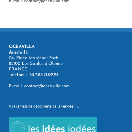
E-mail: contact@oceavilla.com
OCEAVILLA
Anschrift:
04, Place Maréchal Foch
85100 Les Sables d’Olonne
FRANCE
Telefon:
+ 33.7.88.71.09.96
E-mail:
contact@oceavilla.com
Nos carnets de découverte de la Vendée ! ☼